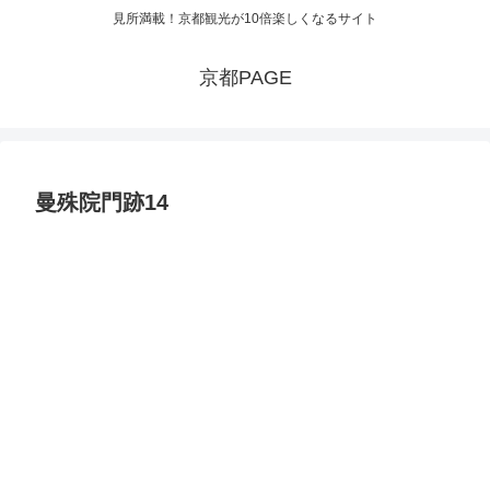
見所満載！京都観光が10倍楽しくなるサイト
京都PAGE
曼殊院門跡14