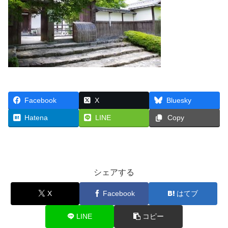
Facebook
X
Bluesky
Hatena
LINE
Copy
シェアする
X
Facebook
はてブ
LINE
コピー