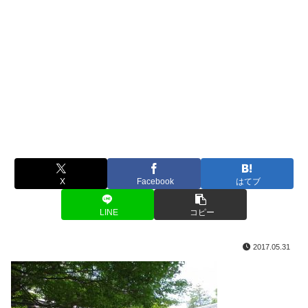
X
Facebook
はてブ
LINE
コピー
2017.05.31