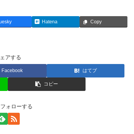
uesky
Hatena
Copy
ェアする
Facebook
はてブ
コピー
oをフォローする