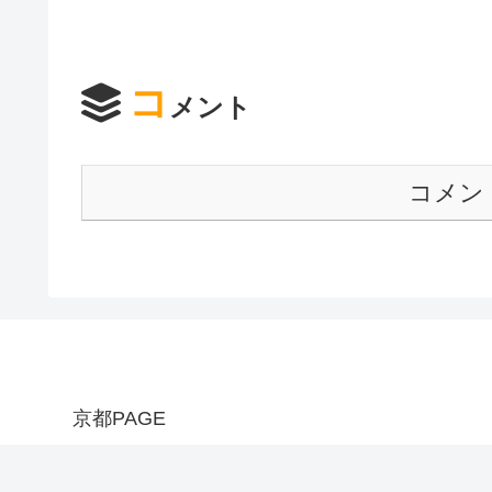
コ
メント
コメン
京都PAGE