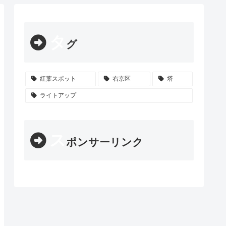
タ
グ
紅葉スポット
右京区
塔
ライトアップ
ス
ポンサーリンク