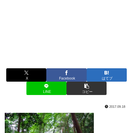
X
Facebook
はてブ
LINE
コピー
2017.09.18