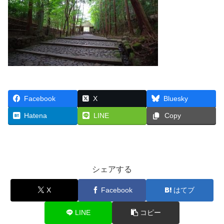
Facebook
X
Bluesky
Hatena
LINE
Copy
シェアする
X
Facebook
はてブ
LINE
コピー