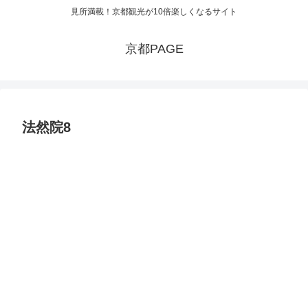
見所満載！京都観光が10倍楽しくなるサイト
京都PAGE
法然院8