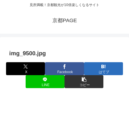
見所満載！京都観光が10倍楽しくなるサイト
京都PAGE
img_9500.jpg
X
Facebook
はてブ
LINE
コピー