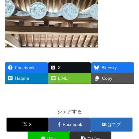
Facebook
X
Bluesky
Hatena
LINE
Copy
シェアする
X
Facebook
はてブ
LINE
コピー