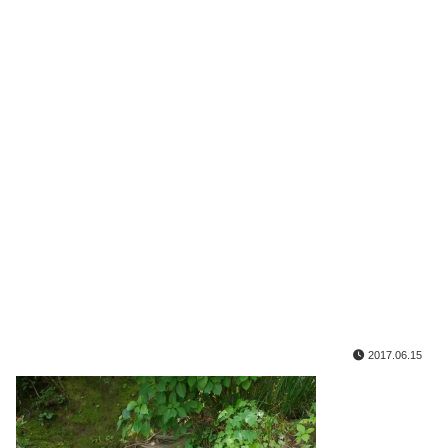
2017.06.15