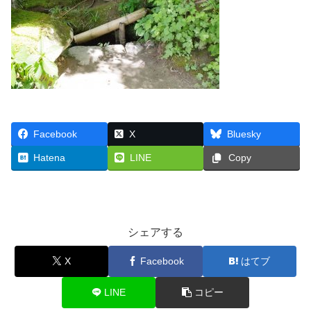
Facebook
X
Bluesky
Hatena
LINE
Copy
シェアする
X
Facebook
はてブ
LINE
コピー