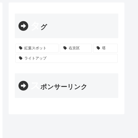
タ
グ
紅葉スポット
右京区
塔
ライトアップ
ス
ポンサーリンク