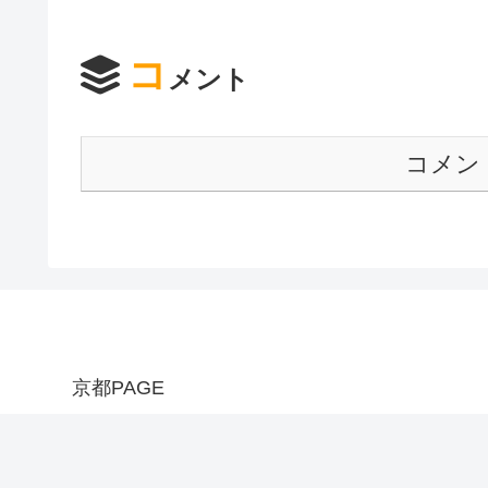
コ
メント
コメン
京都PAGE