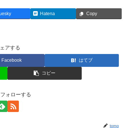
uesky
Hatena
Copy
ェアする
Facebook
はてブ
コピー
oをフォローする
tomo