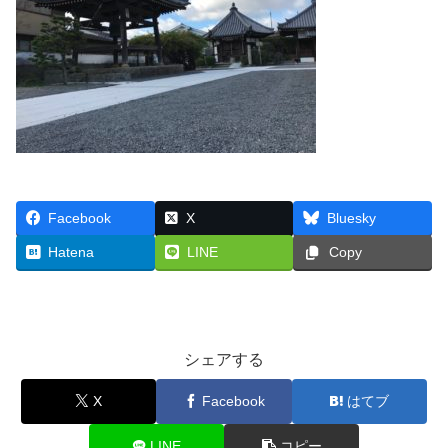
Facebook
X
Bluesky
Hatena
LINE
Copy
シェアする
X
Facebook
はてブ
LINE
コピー