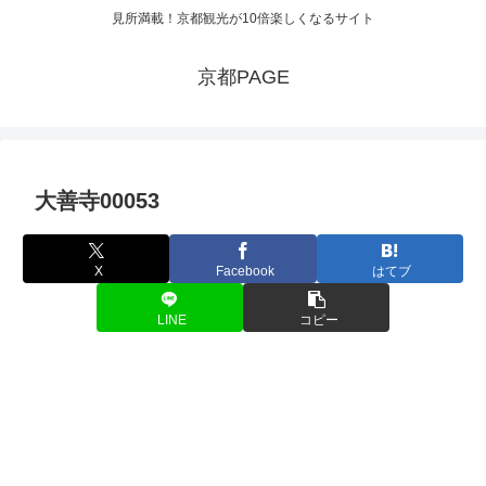
見所満載！京都観光が10倍楽しくなるサイト
京都PAGE
大善寺00053
X
Facebook
はてブ
LINE
コピー