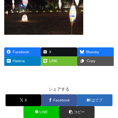
Facebook
X
Bluesky
Hatena
LINE
Copy
シェアする
X
Facebook
はてブ
LINE
コピー