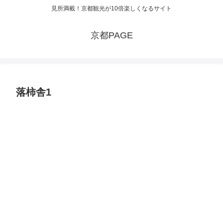
見所満載！京都観光が10倍楽しくなるサイト
京都PAGE
落柿舎1