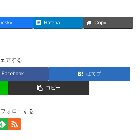
uesky
Hatena
Copy
ェアする
Facebook
はてブ
コピー
oをフォローする