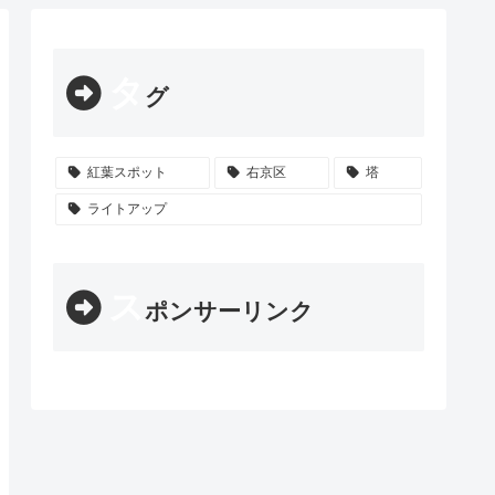
タ
グ
紅葉スポット
右京区
塔
ライトアップ
ス
ポンサーリンク