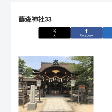
藤森神社33
X
Facebook