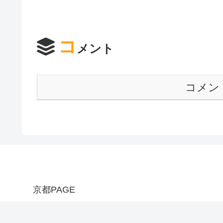
コ
メント
コメン
京都PAGE