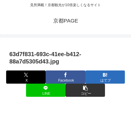
見所満載！京都観光が10倍楽しくなるサイト
京都PAGE
63d7f831-693c-41ee-b412-
88a7d5305d43.jpg
X
Facebook
はてブ
LINE
コピー