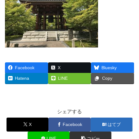
Facebook
X
Bluesky
Hatena
LINE
Copy
シェアする
X
Facebook
はてブ
LINE
コピー