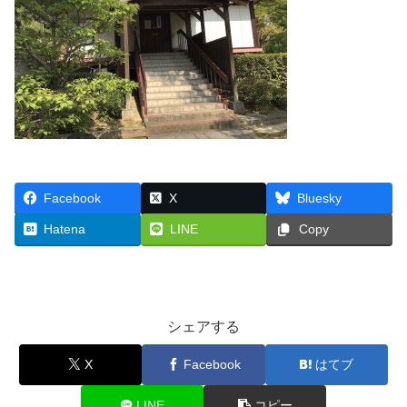
Facebook
X
Bluesky
Hatena
LINE
Copy
シェアする
X
Facebook
はてブ
LINE
コピー