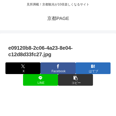
見所満載！京都観光が10倍楽しくなるサイト
京都PAGE
e09120b8-2c06-4a23-8e04-
c12d8d33fc27.jpg
X
Facebook
はてブ
LINE
コピー