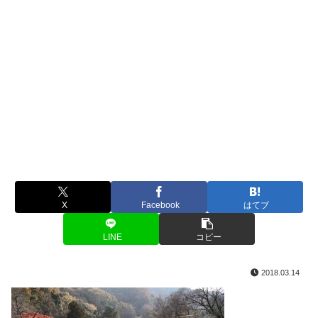
X
Facebook
はてブ
LINE
コピー
2018.03.14