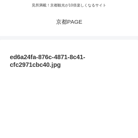
見所満載！京都観光が10倍楽しくなるサイト
京都PAGE
ed6a24fa-876c-4871-8c41-
cfc2971cbc40.jpg