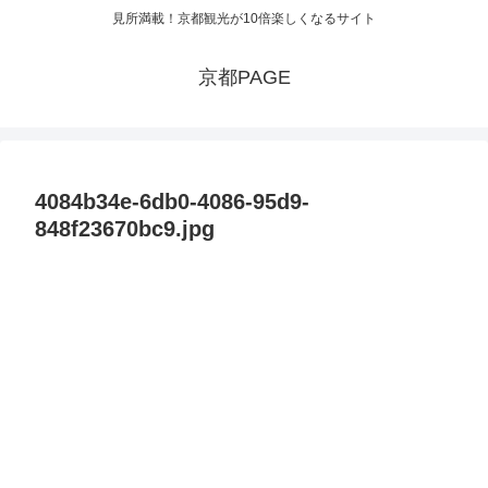
見所満載！京都観光が10倍楽しくなるサイト
京都PAGE
4084b34e-6db0-4086-95d9-
848f23670bc9.jpg