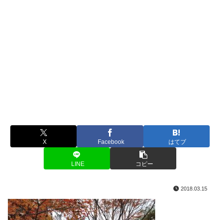
X
Facebook
はてブ
LINE
コピー
2018.03.15