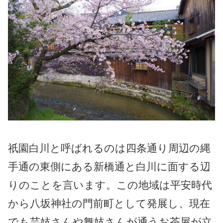
祇園白川と呼ばれるのは四条通り周辺の縄
手通の東側にある新橋通と白川に面する辺
りのことを言います。この地域は平安時代
から八坂神社の門前町として発展し、現在
でも芸妓さんや舞妓さんが通うお茶屋が立