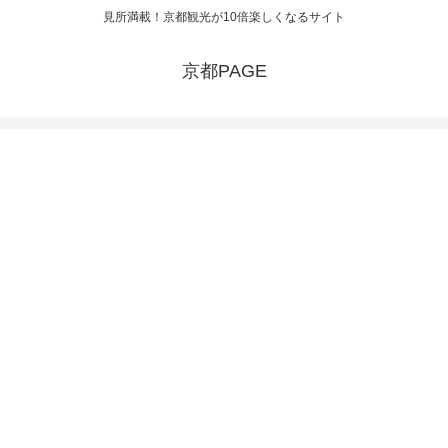
見所満載！京都観光が10倍楽しくなるサイト
京都PAGE