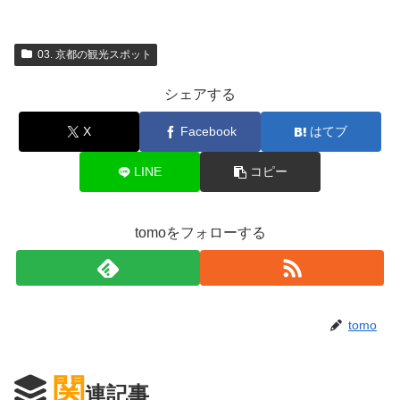
03. 京都の観光スポット
シェアする
X
Facebook
はてブ
LINE
コピー
tomoをフォローする
tomo
関
連記事