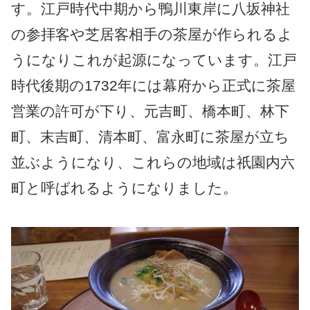
す。江戸時代中期から鴨川東岸に八坂神社
の参拝客や芝居客相手の茶屋が作られるよ
うになりこれが起源になっています。江戸
時代後期の1732年には幕府から正式に茶屋
営業の許可が下り、元吉町、橋本町、林下
町、末吉町、清本町、富永町に茶屋が立ち
並ぶようになり、これらの地域は祇園内六
町と呼ばれるようになりました。