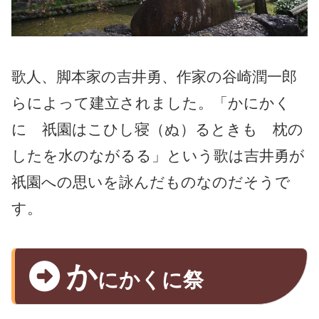
歌人、脚本家の吉井勇、作家の谷崎潤一郎
らによって建立されました。「かにかく
に 祇園はこひし寝（ぬ）るときも 枕の
したを水のながるる」という歌は吉井勇が
祇園への思いを詠んだものなのだそうで
す。
か
にかくに祭