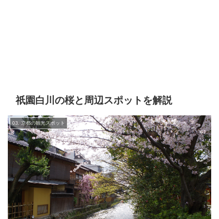
祇園白川の桜と周辺スポットを解説
03. 京都の観光スポット