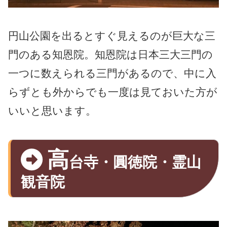
円山公園を出るとすぐ見えるのが巨大な三
門のある知恩院。知恩院は日本三大三門の
一つに数えられる三門があるので、中に入
らずとも外からでも一度は見ておいた方が
いいと思います。
高
台寺・圓徳院・霊山
観音院