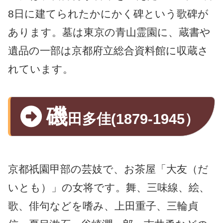
8日に建てられたかにかく碑という歌碑が
あります。墓は東京の青山霊園に、蔵書や
遺品の一部は京都府立総合資料館に収蔵さ
れています。
磯
田多佳(1879-1945）
京都祇園甲部の芸妓で、お茶屋「大友（だ
いとも）」の女将です。舞、三味線、絵、
歌、俳句などを嗜み、上田重子、三輪貞