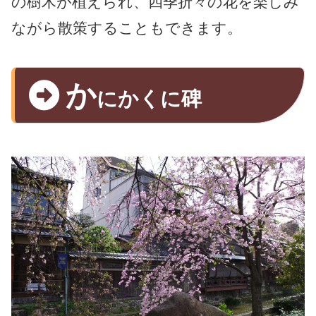
の樹木が植えられ、四季折々の花を楽しみ
ながら散策することもできます。
か
にかくに碑