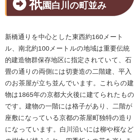
祇
園白川の町並み
新橋通りを中心とした東西約160メート
ル、南北約100メートルの地域は重要伝統
的建造物群保存地区に指定されていて、石
畳の通りの両側には切妻造の二階建、平入
のお茶屋が立ち並んでいます。これらの建
物は1865年の京都大火後に建てられたもの
です。建物の一階には格子があり、二階が
座敷になっている京都の茶屋町独特の造り
になっています。白川沿いには柳や桜など