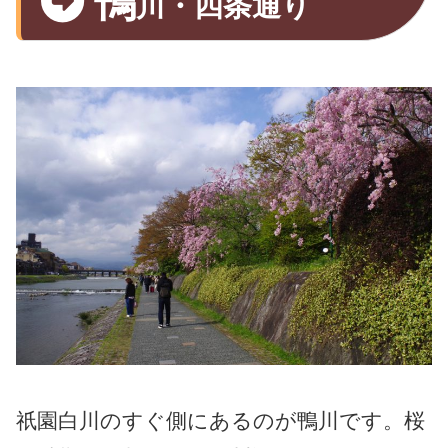
鴨
川・四条通り
祇園白川のすぐ側にあるのが鴨川です。桜