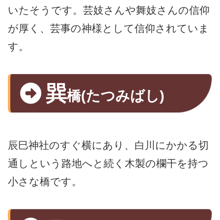
いたそうです。芸妓さんや舞妓さんの信仰
が厚く、芸事の神様として信仰されていま
す。
巽
橋(たつみばし)
辰巳神社のすぐ横にあり、白川にかかる切
通しという路地へと続く木製の欄干を持つ
小さな橋です。