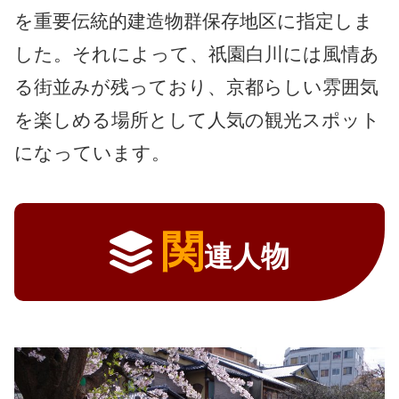
を重要伝統的建造物群保存地区に指定しま
した。それによって、祇園白川には風情あ
る街並みが残っており、京都らしい雰囲気
を楽しめる場所として人気の観光スポット
になっています。
関
連人物