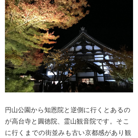
円山公園から知恩院と逆側に行くとあるの
が高台寺と圓徳院、霊山観音院です。そこ
に行くまでの街並みも古い京都感があり観