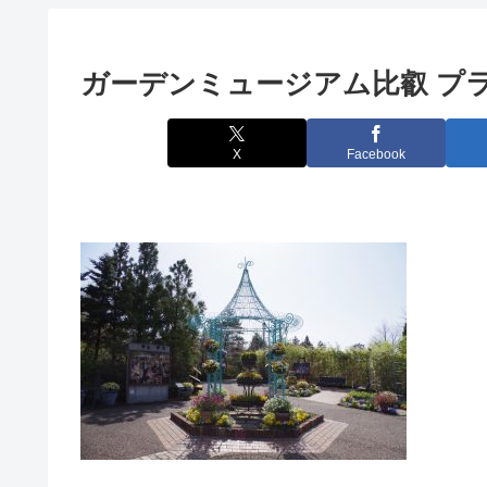
ガーデンミュージアム比叡 フ
X
Facebook