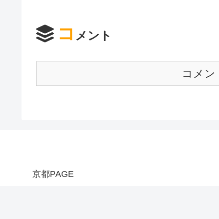
コ
メント
コメン
京都PAGE