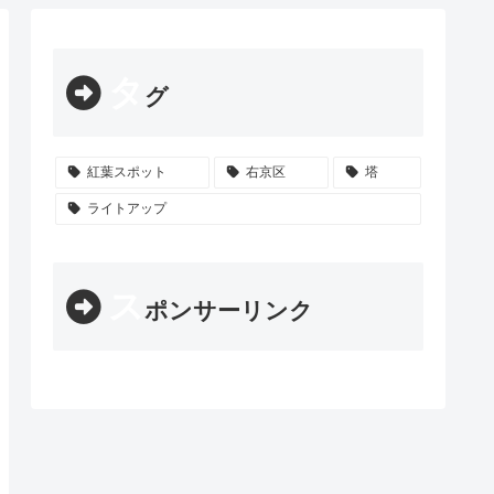
タ
グ
紅葉スポット
右京区
塔
ライトアップ
ス
ポンサーリンク