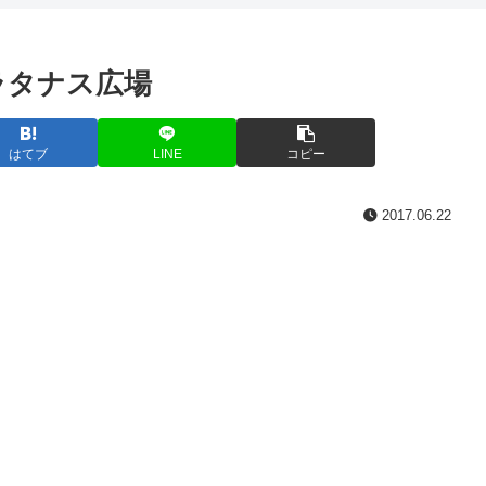
゚ラタナス広場
はてブ
LINE
コピー
2017.06.22