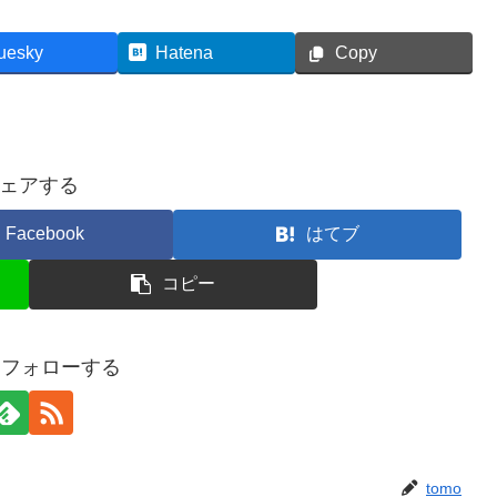
uesky
Hatena
Copy
ェアする
Facebook
はてブ
コピー
oをフォローする
tomo