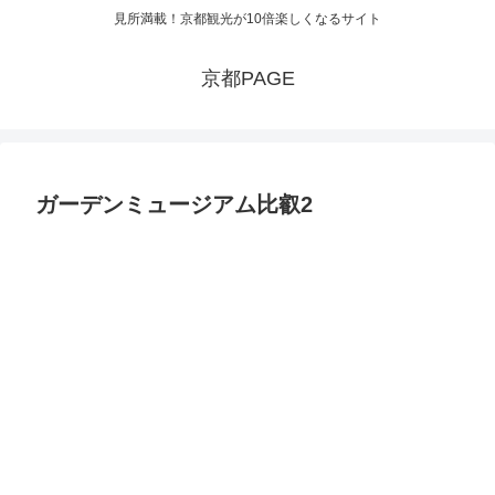
見所満載！京都観光が10倍楽しくなるサイト
京都PAGE
ガーデンミュージアム比叡2