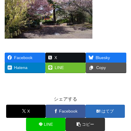
Facebook
X
Bluesky
Hatena
LINE
Copy
シェアする
X
Facebook
はてブ
LINE
コピー