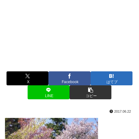
X
Facebook
はてブ
LINE
コピー
2017.06.22