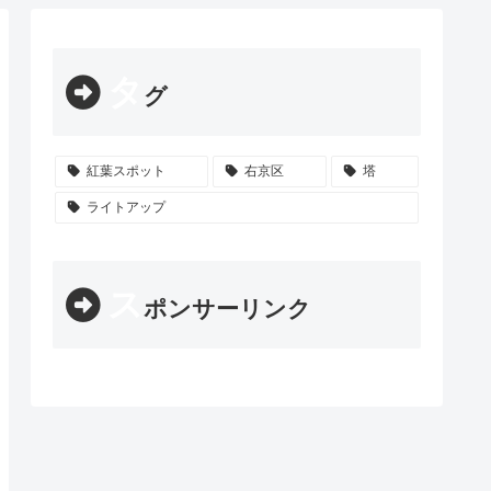
タ
グ
紅葉スポット
右京区
塔
ライトアップ
ス
ポンサーリンク