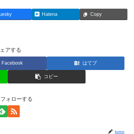
uesky
Hatena
Copy
ェアする
Facebook
はてブ
コピー
oをフォローする
tomo