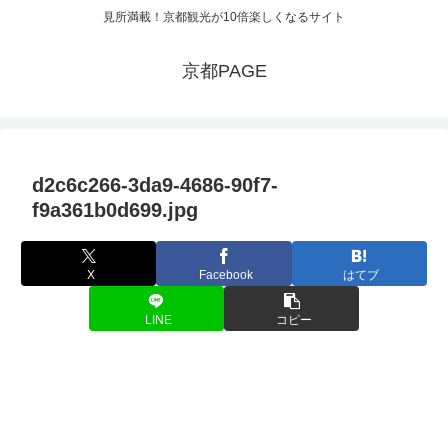
見所満載！京都観光が10倍楽しくなるサイト
京都PAGE
d2c6c266-3da9-4686-90f7-
f9a361b0d699.jpg
X
Facebook
はてブ
LINE
コピー