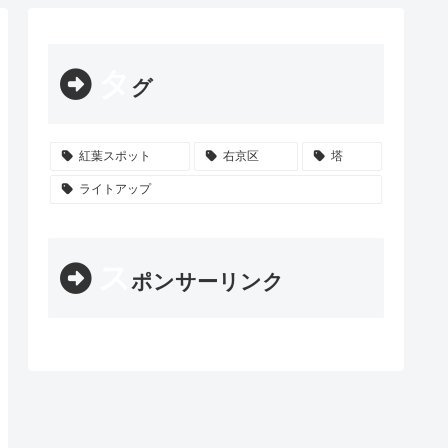
タ
グ
紅葉スポット
右京区
塔
ライトアップ
ス
ポンサーリンク