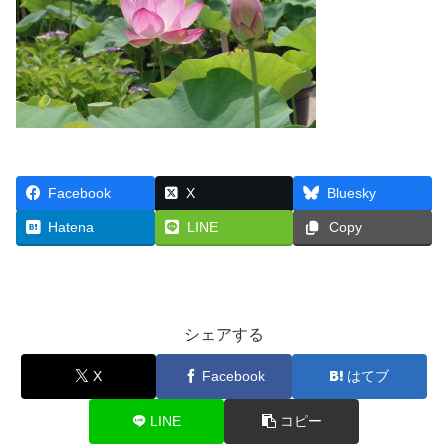
Facebook
X
Bluesky
Hatena
LINE
Copy
シェアする
X
Facebook
はてブ
LINE
コピー