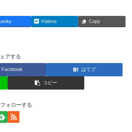
uesky
Hatena
Copy
ェアする
Facebook
はてブ
コピー
oをフォローする