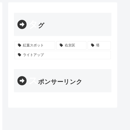
タ
グ
紅葉スポット
右京区
塔
ライトアップ
ス
ポンサーリンク