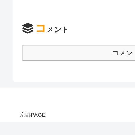
コ
メント
コメン
京都PAGE