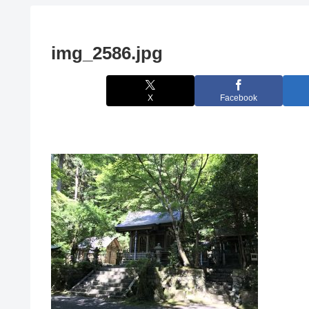
img_2586.jpg
X
Facebook