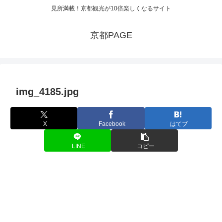
見所満載！京都観光が10倍楽しくなるサイト
京都PAGE
img_4185.jpg
X
Facebook
はてブ
LINE
コピー