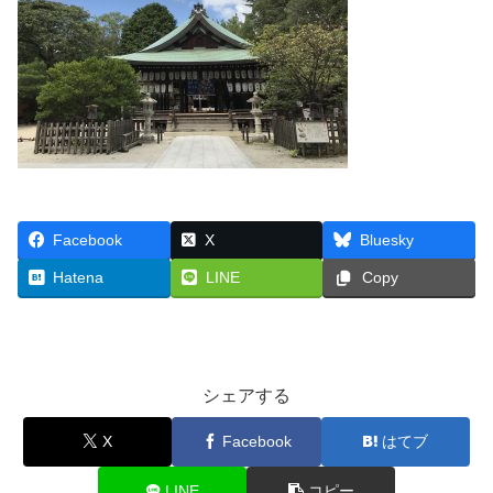
Facebook
X
Bluesky
Hatena
LINE
Copy
シェアする
X
Facebook
はてブ
LINE
コピー