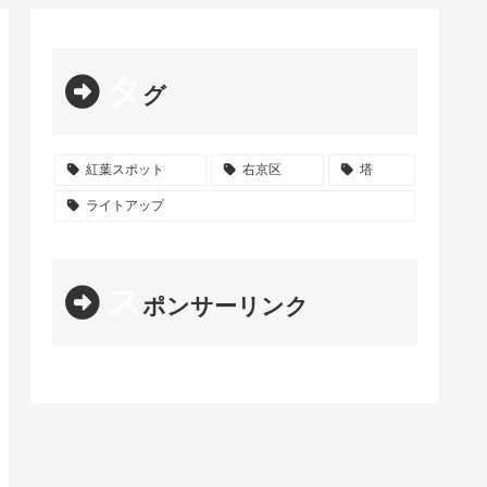
タ
グ
紅葉スポット
右京区
塔
ライトアップ
ス
ポンサーリンク