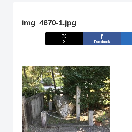
img_4670-1.jpg
X
Facebook