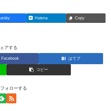
uesky
Hatena
Copy
ェアする
Facebook
はてブ
コピー
oをフォローする