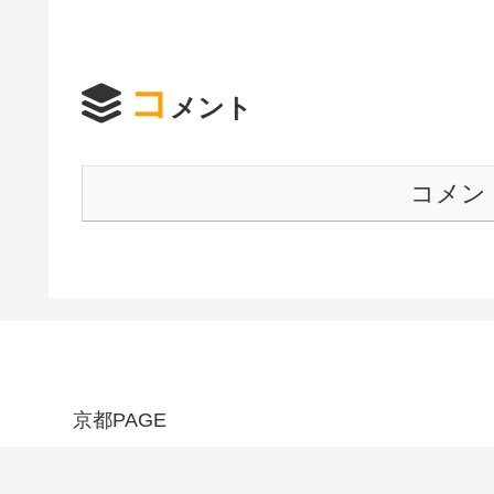
コ
メント
コメン
京都PAGE