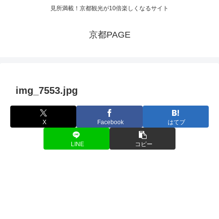
見所満載！京都観光が10倍楽しくなるサイト
京都PAGE
img_7553.jpg
X
Facebook
はてブ
LINE
コピー