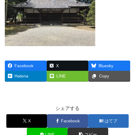
Facebook
X
Bluesky
Hatena
LINE
Copy
シェアする
X
Facebook
はてブ
LINE
コピー