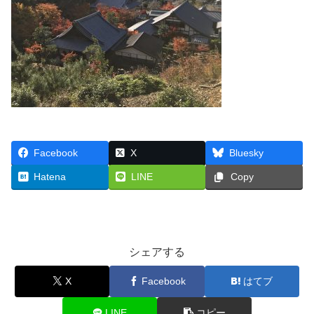
Facebook
X
Bluesky
Hatena
LINE
Copy
シェアする
X
Facebook
はてブ
LINE
コピー