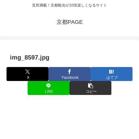
見所満載！京都観光が10倍楽しくなるサイト
京都PAGE
img_8597.jpg
X
Facebook
はてブ
LINE
コピー