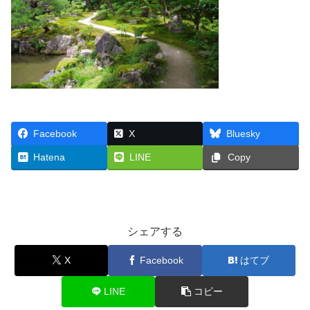
Facebook
X
Bluesky
Hatena
LINE
Copy
シェアする
X
Facebook
はてブ
LINE
コピー