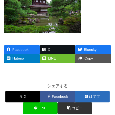
Facebook
X
Bluesky
Hatena
LINE
Copy
シェアする
X
Facebook
はてブ
LINE
コピー