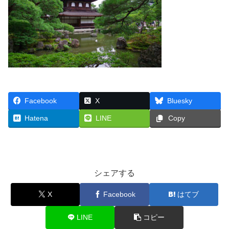
Facebook
X
Bluesky
Hatena
LINE
Copy
シェアする
X
Facebook
はてブ
LINE
コピー