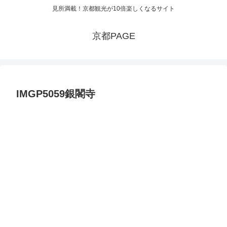
見所満載！京都観光が10倍楽しくなるサイト
京都PAGE
IMGP5059銀閣寺