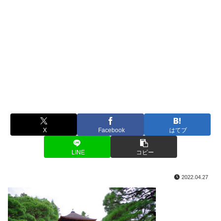
X
Facebook
はてブ
LINE
コピー
2022.04.27