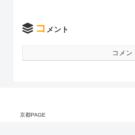
コ
メント
コメン
京都PAGE