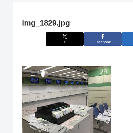
img_1829.jpg
X
Facebook