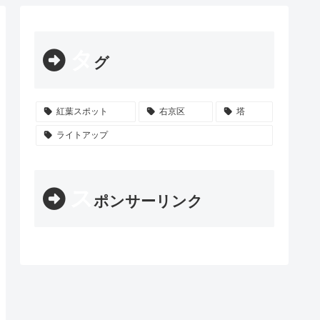
タ
グ
紅葉スポット
右京区
塔
ライトアップ
ス
ポンサーリンク