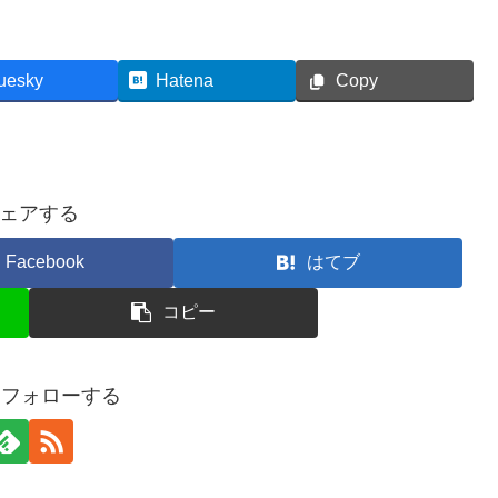
uesky
Hatena
Copy
ェアする
Facebook
はてブ
コピー
oをフォローする