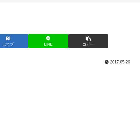
はてブ
LINE
コピー
2017.05.26