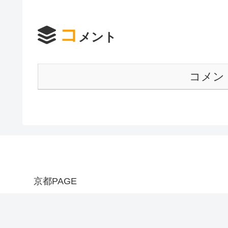
コ
メント
コメン
京都PAGE