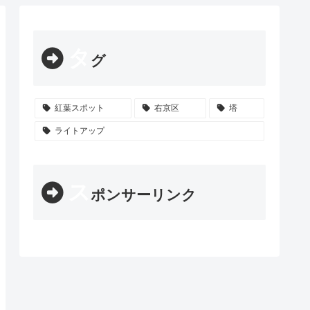
タ
グ
紅葉スポット
右京区
塔
ライトアップ
ス
ポンサーリンク