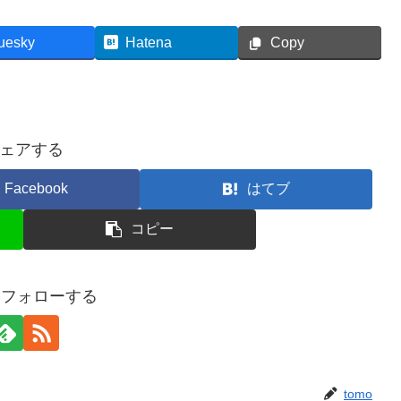
uesky
Hatena
Copy
ェアする
Facebook
はてブ
コピー
oをフォローする
tomo