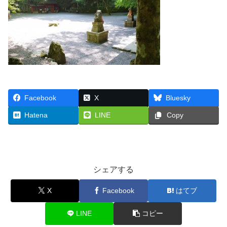
Facebook
X
Bluesky
Hatena
LINE
Copy
シェアする
X
Facebook
はてブ
LINE
コピー