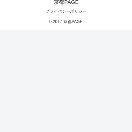
京都PAGE
プライバシーポリシー
© 2017 京都PAGE.