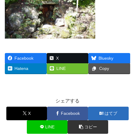
Facebook
X
Bluesky
Hatena
LINE
Copy
シェアする
X
Facebook
はてブ
LINE
コピー