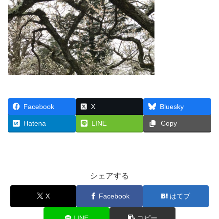
Facebook
X
Bluesky
Hatena
LINE
Copy
シェアする
X
Facebook
はてブ
LINE
コピー