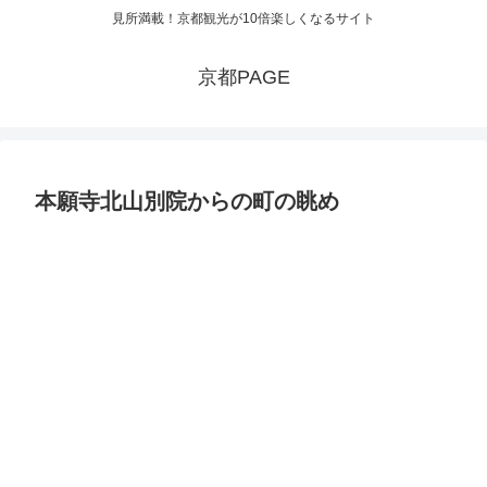
見所満載！京都観光が10倍楽しくなるサイト
京都PAGE
本願寺北山別院からの町の眺め