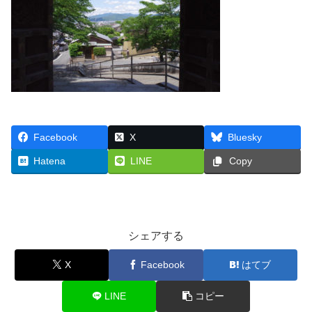
Facebook
X
Bluesky
Hatena
LINE
Copy
シェアする
X
Facebook
はてブ
LINE
コピー