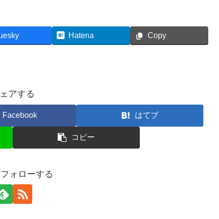
uesky
Hatena
Copy
ェアする
Facebook
はてブ
コピー
oをフォローする