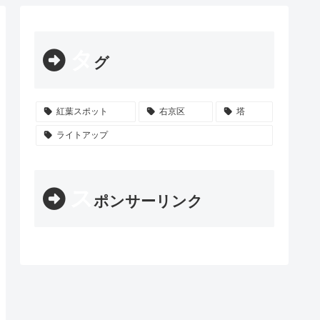
タ
グ
紅葉スポット
右京区
塔
ライトアップ
ス
ポンサーリンク