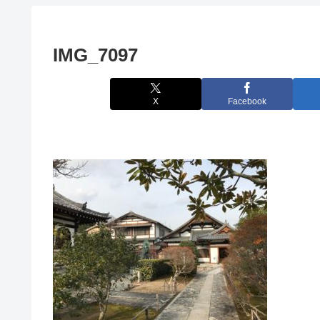
IMG_7097
X
Facebook