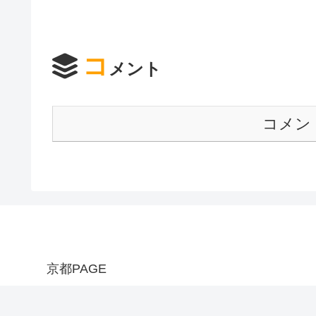
コ
メント
コメン
京都PAGE