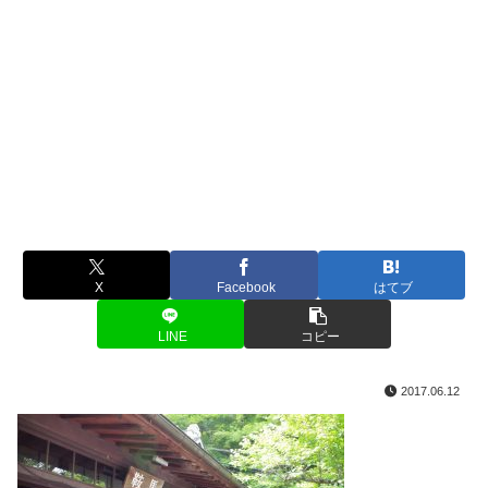
X
Facebook
はてブ
LINE
コピー
2017.06.12