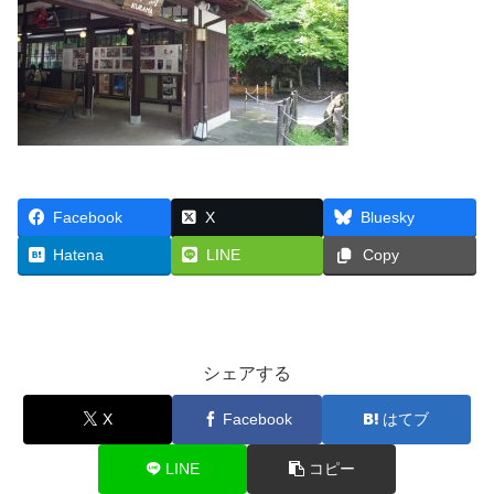
Facebook
X
Bluesky
Hatena
LINE
Copy
シェアする
X
Facebook
はてブ
LINE
コピー