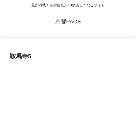
見所満載！京都観光が10倍楽しくなるサイト
京都PAGE
鞍馬寺5