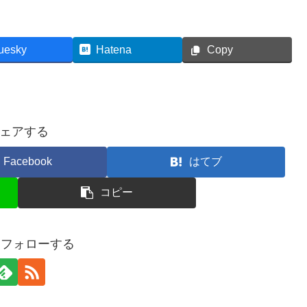
uesky
Hatena
Copy
ェアする
Facebook
はてブ
コピー
oをフォローする