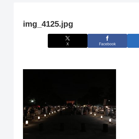
img_4125.jpg
X
Facebook