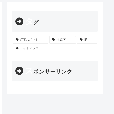
タ
グ
紅葉スポット
右京区
塔
ライトアップ
ス
ポンサーリンク