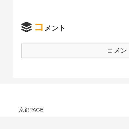
コ
メント
コメン
京都PAGE