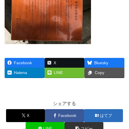
Facebook
X
Bluesky
Hatena
LINE
Copy
シェアする
X
Facebook
はてブ
LINE
コピー