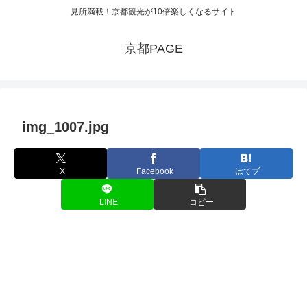
見所満載！京都観光が10倍楽しくなるサイト
京都PAGE
img_1007.jpg
X
Facebook
はてブ
LINE
コピー