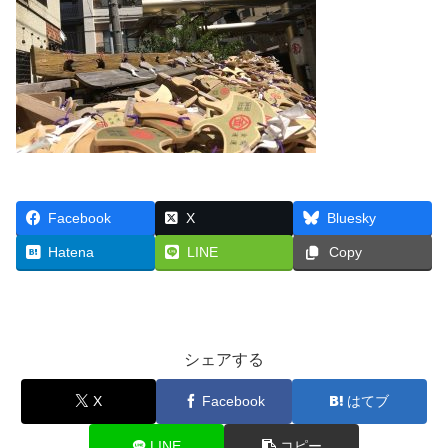
Facebook
X
Bluesky
Hatena
LINE
Copy
シェアする
X
Facebook
はてブ
LINE
コピー