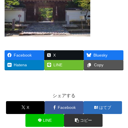
Facebook
X
Bluesky
Hatena
LINE
Copy
シェアする
X
Facebook
はてブ
LINE
コピー