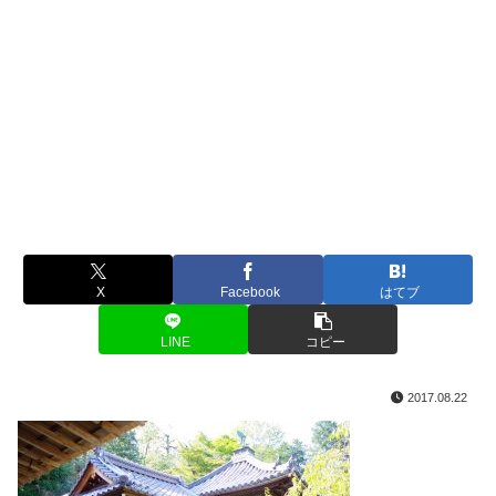
X
Facebook
はてブ
LINE
コピー
2017.08.22