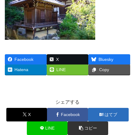
Facebook
X
Bluesky
Hatena
LINE
Copy
シェアする
X
Facebook
はてブ
LINE
コピー