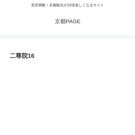
見所満載！京都観光が10倍楽しくなるサイト
京都PAGE
二尊院16