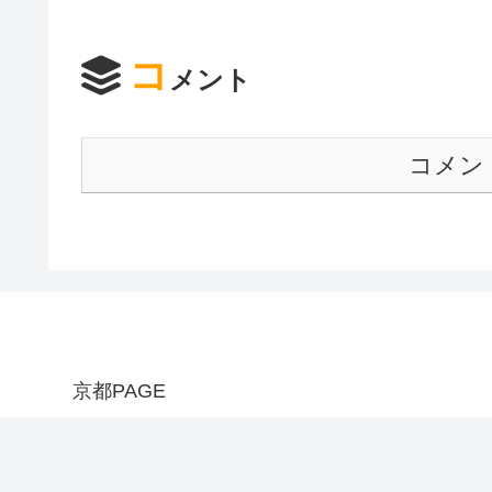
コ
メント
コメン
京都PAGE