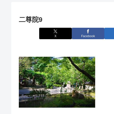
二尊院9
X
Facebook