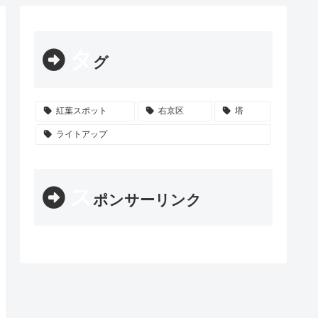
タ
グ
紅葉スポット
右京区
塔
ライトアップ
ス
ポンサーリンク