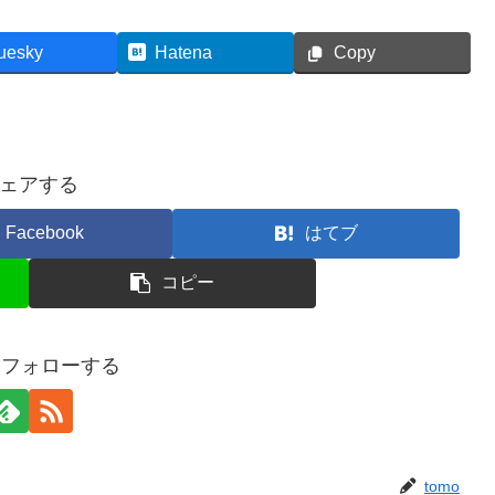
uesky
Hatena
Copy
ェアする
Facebook
はてブ
コピー
oをフォローする
tomo