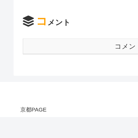
コ
メント
コメン
京都PAGE