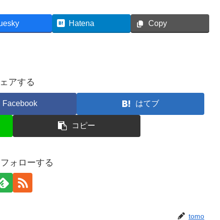
uesky
Hatena
Copy
ェアする
Facebook
はてブ
コピー
oをフォローする
tomo