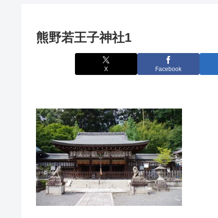
熊野若王子神社1
X
Facebook