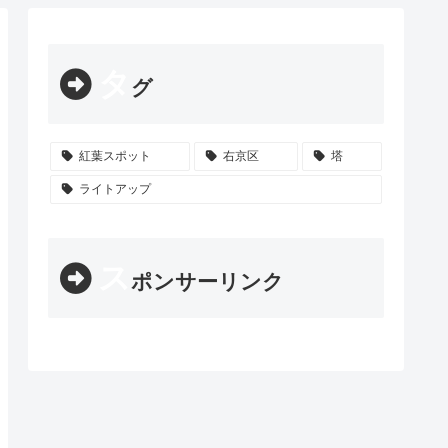
タ
グ
紅葉スポット
右京区
塔
ライトアップ
ス
ポンサーリンク