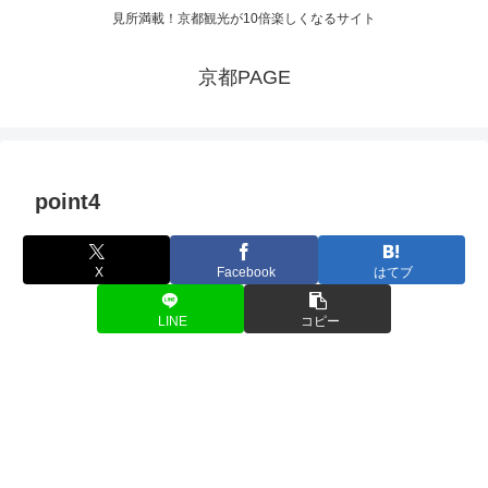
見所満載！京都観光が10倍楽しくなるサイト
京都PAGE
point4
X
Facebook
はてブ
LINE
コピー