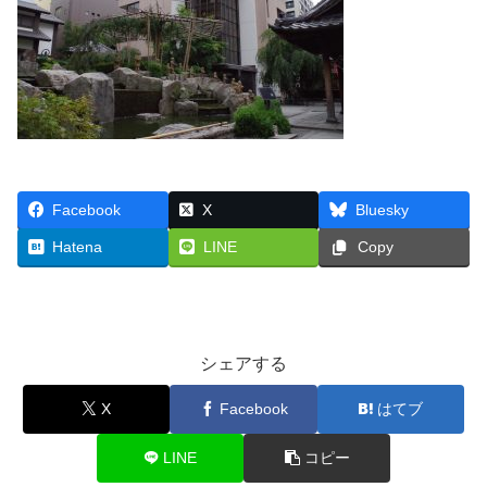
Facebook
X
Bluesky
Hatena
LINE
Copy
シェアする
X
Facebook
はてブ
LINE
コピー