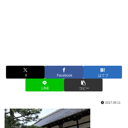
X
Facebook
はてブ
LINE
コピー
2017.09.11