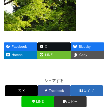
Facebook
X
Bluesky
Hatena
LINE
Copy
シェアする
X
Facebook
はてブ
LINE
コピー