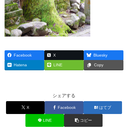
Facebook
X
Bluesky
Hatena
LINE
Copy
シェアする
X
Facebook
はてブ
LINE
コピー